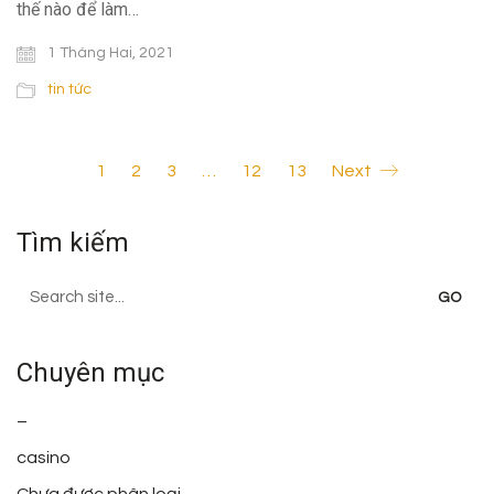
thế nào để làm…
1 Tháng Hai, 2021
tin tức
1
2
3
…
12
13
Next
Tìm kiếm
Search
for:
Chuyên mục
–
casino