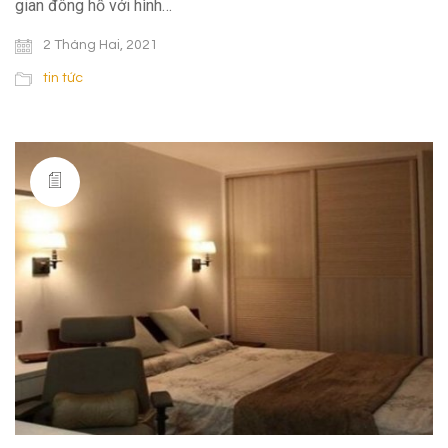
gian đông hồ với hình…
2 Tháng Hai, 2021
tin tức