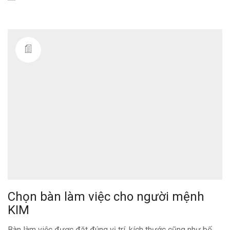
Chọn bàn làm việc cho người mệnh
KIM
Bàn làm việc được đặt đúng vị trí, kích thước cũng như bố