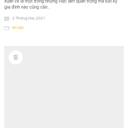
xuân về là một trong những việc làm quan trọng mà bất kỳ
gia đình nào cũng cần…
2 Tháng Hai, 2021
tin tức