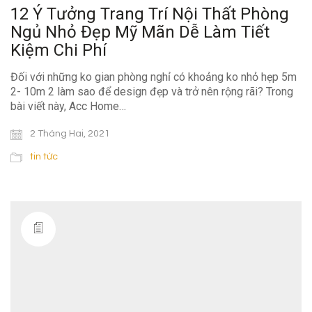
12 Ý Tưởng Trang Trí Nội Thất Phòng
Ngủ Nhỏ Đẹp Mỹ Mãn Dễ Làm Tiết
Kiệm Chi Phí
Đối với những ko gian phòng nghỉ có khoảng ko nhỏ hẹp 5m
2- 10m 2 làm sao để design đẹp và trở nên rộng rãi? Trong
bài viết này, Acc Home…
2 Tháng Hai, 2021
tin tức