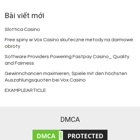
Bài viết mới
Slottica Casino
Free spiny w Vox Casino skuteczne metody na darmowe
obroty
Software Providers Powering Fastpay Casino_ Quality
and Fairness
Gewinnchancen maximieren, Spiele mit den höchsten
Auszahlungsquoten bei Vox Casino
EXAMPLEARTICLE
DMCA