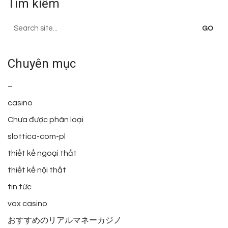
Tìm kiếm
Search
for:
Chuyên mục
–
casino
Chưa được phân loại
slottica-com-pl
thiết kế ngoại thất
thiết kế nội thất
tin tức
vox casino
おすすめのリアルマネーカジノ