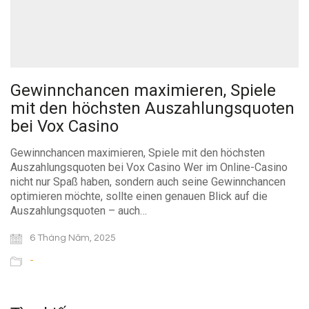
Gewinnchancen maximieren, Spiele
mit den höchsten Auszahlungsquoten
bei Vox Casino
Gewinnchancen maximieren, Spiele mit den höchsten
Auszahlungsquoten bei Vox Casino Wer im Online-Casino
nicht nur Spaß haben, sondern auch seine Gewinnchancen
optimieren möchte, sollte einen genauen Blick auf die
Auszahlungsquoten – auch…
6 Tháng Năm, 2025
-