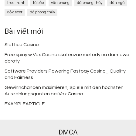
treo tranh
tủ bếp
văn phòng
đá phong thủy
đèn ngủ
đồ decor
đồ phong thủy
Bài viết mới
Slottica Casino
Free spiny w Vox Casino skuteczne metody na darmowe
obroty
Software Providers Powering Fastpay Casino_ Quality
and Fairness
Gewinnchancen maximieren, Spiele mit den höchsten
Auszahlungsquoten bei Vox Casino
EXAMPLEARTICLE
DMCA