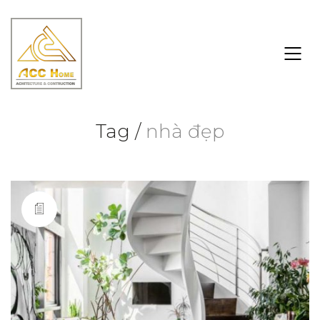
Tag /
nhà đẹp