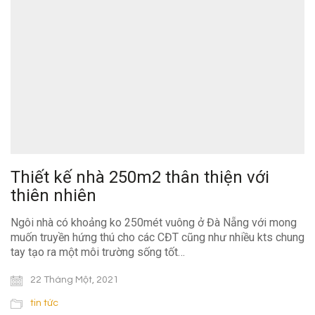
Thiết kế nhà 250m2 thân thiện với
thiên nhiên
Ngôi nhà có khoảng ko 250mét vuông ở Đà Nẵng với mong
muốn truyền hứng thú cho các CĐT cũng như nhiều kts chung
tay tạo ra một môi trường sống tốt…
22 Tháng Một, 2021
tin tức