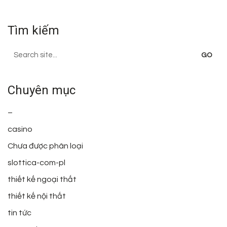
Tìm kiếm
Search
for:
Chuyên mục
–
casino
Chưa được phân loại
slottica-com-pl
thiết kế ngoại thất
thiết kế nội thất
tin tức