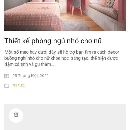
Thiết kế phòng ngủ nhỏ cho nữ
Một số mẹo hay dưới đây sẽ hỗ trợ bạn tìm ra cách decor
buồng nghỉ nhỏ cho nữ khoa học, sáng tạo, thể hiện được
đậm cá tính và gu thẩm…
25 Tháng Một, 2021
tin tức