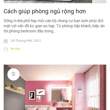
Cách giúp phòng ngủ rộng hơn
Sống ở nhà phố hay mỗi căn hộ chung cư bạn luôn phải đối
mặt với vấn đề ko gian eo hẹp. Từ phòng tiếp khách, bếp-ăn
tới phòng bedroom đều trong…
29 Tháng Một, 2021
tin tức