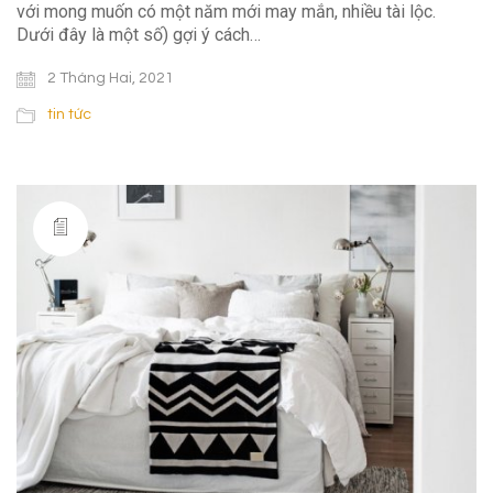
với mong muốn có một năm mới may mắn, nhiều tài lộc.
Dưới đây là một số) gợi ý cách…
2 Tháng Hai, 2021
tin tức