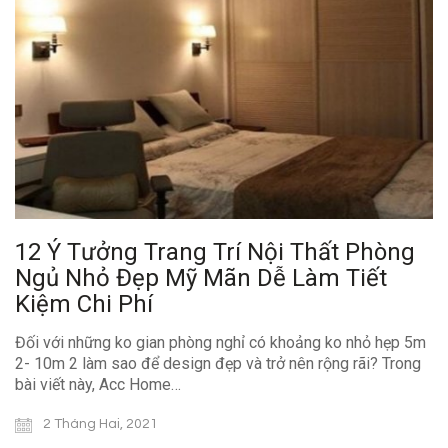
12 Ý Tưởng Trang Trí Nội Thất Phòng
Ngủ Nhỏ Đẹp Mỹ Mãn Dễ Làm Tiết
Kiệm Chi Phí
Đối với những ko gian phòng nghỉ có khoảng ko nhỏ hẹp 5m
2- 10m 2 làm sao để design đẹp và trở nên rộng rãi? Trong
bài viết này, Acc Home…
2 Tháng Hai, 2021