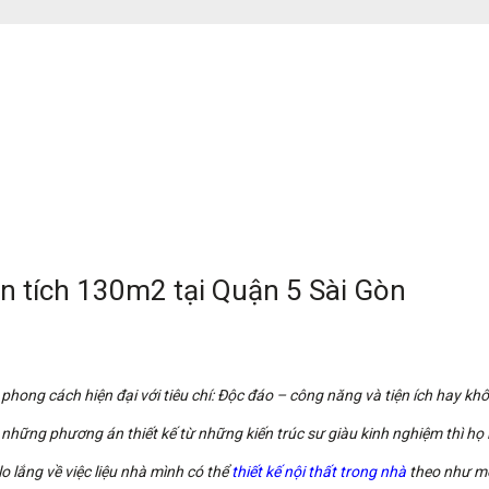
iện tích 130m2 tại Quận 5 Sài Gòn
 phong cách hiện đại với tiêu chí: Độc đáo – công năng và tiện ích hay k
 những phương án thiết kế từ những kiến trúc sư giàu kinh nghiệm thì họ
 lắng về việc liệu nhà mình có thể
thiết kế nội thất trong nhà
theo như mo