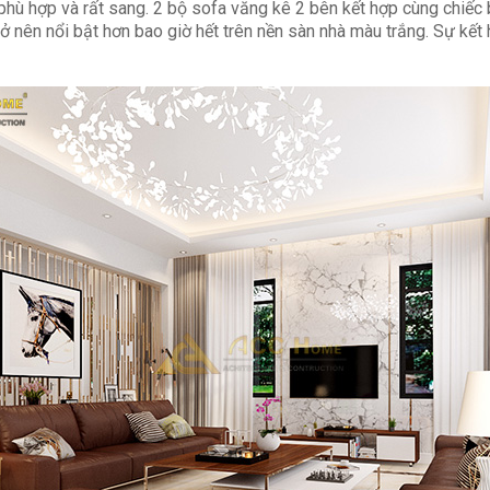
hù hợp và rất sang. 2 bộ sofa văng kê 2 bên kết hợp cùng chiếc
 nên nổi bật hơn bao giờ hết trên nền sàn nhà màu trắng. Sự kết 