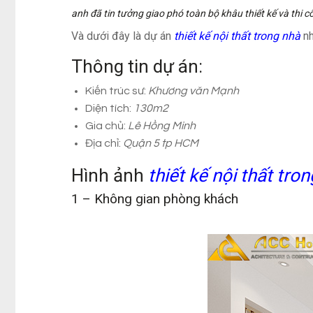
anh đã tin tưởng giao phó toàn bộ khâu thiết kế và thi
Và dưới đây là dự án
thiết kế nội thất trong nhà
nh
Thông tin dự án:
Kiến trúc sư
:
Khương văn Mạnh
Diện tích:
130m2
Gia chủ:
Lê Hồng Minh
Địa chỉ:
Quận 5 tp HCM
Hình ảnh
thiết kế nội thất tro
1 – Không gian phòng khách