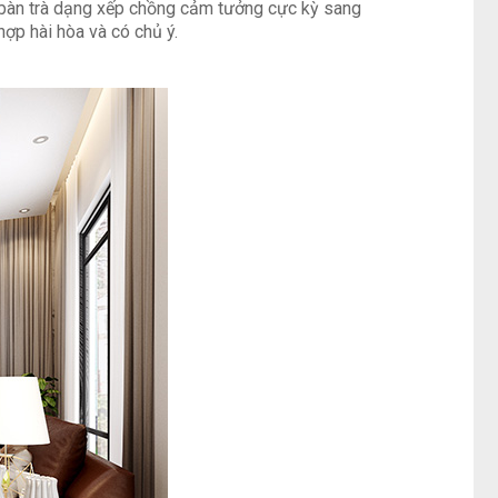
 bàn trà dạng xếp chồng cảm tưởng cực kỳ sang
hợp hài hòa và có chủ ý.