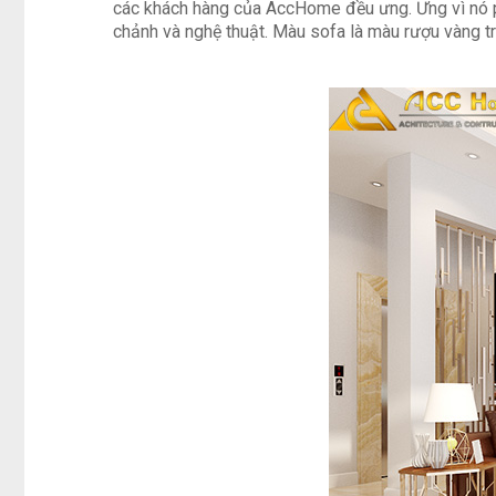
các khách hàng của AccHome đều ưng. Ưng vì nó p
chảnh và nghệ thuật. Màu sofa là màu rượu vàng trở