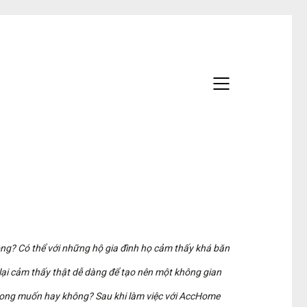
hông? Có thể với những hộ gia đình họ cảm thấy khá băn
 lại cảm thấy thật dễ dàng để tạo nên một không gian
ng muốn hay không? Sau khi làm việc với AccHome