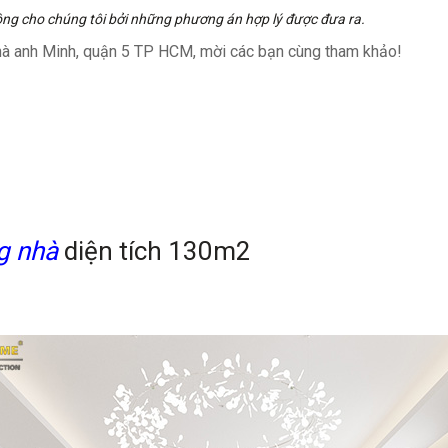
 công cho chúng tôi bởi những phương án hợp lý được đưa ra.
à anh Minh, quận 5 TP HCM, mời các bạn cùng tham khảo!
ng nhà
diện tích 130m2