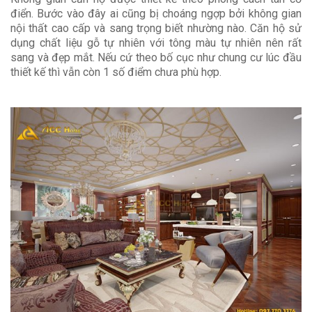
điển. Bước vào đây ai cũng bị choáng ngợp bởi không gian
nội thất cao cấp và sang trọng biết nhường nào. Căn hộ sử
dụng chất liệu gỗ tự nhiên với tông màu tự nhiên nên rất
sang và đẹp mắt. Nếu cứ theo bố cục như chung cư lúc đầu
thiết kế thì vẫn còn 1 số điểm chưa phù hợp.