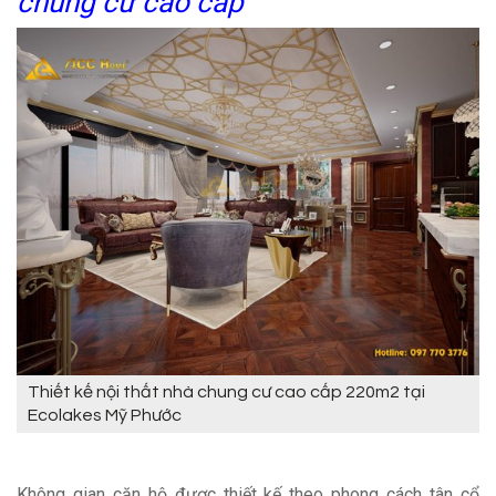
chung cư cao cấp
Thiết kế nội thất nhà chung cư cao cấp 220m2 tại
Ecolakes Mỹ Phước
Không gian căn hộ được thiết kế theo phong cách tân cổ