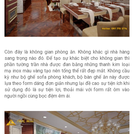
Còn đây là không gian phòng ăn. Không khác gì nhà hàng
sang trọng nào đó. Để tạo sự khác biệt cho không gian thì
phần tường trần nhà được đan bằng những thanh kim loại
mạ inox màu vàng tạo nên tổng thể rất đẹp mắt. Không cầu
kỳ như bộ ghế sofa phòng khách, bộ bàn ghế ăn này được
lựa theo form dáng đơn giản nhưng lại đề cao sự tiện ích khi
sử dụng đó là sự tiện lợi, thoải mái với form rất ôm vào
người ngồi cùng bọc đệm êm ái.