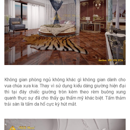
Không gian phòng ngủ không khác gì không gian dành cho
vua chúa xưa kia. Thay vì sử dụng kiểu dáng giường hiện đại
thì tại đây chiếc giường tròn kèm theo rèm buông xung
quanh thực sự đã cho thấy gu thẩm mỹ khác biệt. Tấm thảm
trải sàn là tấm da hổ cực kỳ hút mắt.