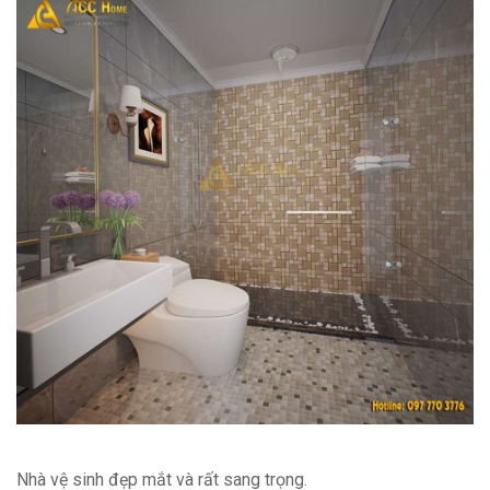
Nhà vệ sinh đẹp mắt và rất sang trọng.