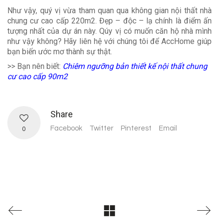
Như vậy, quý vị vừa tham quan qua không gian nội thất nhà
chung cư cao cấp 220m2. Đẹp – độc – lạ chính là điểm ấn
tượng nhất của dự án này. Qúy vị có muốn căn hộ nhà mình
như vậy không? Hãy liên hệ với chúng tôi để AccHome giúp
bạn biến ước mơ thành sự thật.
>> Bạn nên biết:
Chiêm ngưỡng bản
thiết kế nội thất chung
cư cao cấp 90m2
Share
Facebook
Twitter
Pinterest
Email
0