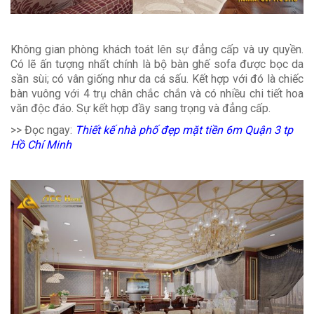
Không gian phòng khách toát lên sự đẳng cấp và uy quyền.
Có lẽ ấn tượng nhất chính là bộ bàn ghế sofa được bọc da
sần sùi; có vân giống như da cá sấu. Kết hợp với đó là chiếc
bàn vuông với 4 trụ chân chắc chắn và có nhiều chi tiết hoa
văn độc đáo. Sự kết hợp đầy sang trọng và đẳng cấp.
>> Đọc ngay:
Thiết kế nhà phố đẹp mặt tiền 6m Quận 3 tp
Hồ Chí Minh