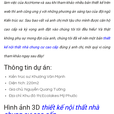
làm việc của AccHome và sau khi tham khảo nhiều bản thiết kế trên
web thì anh cũng ưng ý với những phương án sáng tạo của đội ngũ
Kiến trúc sư. Sau bao vất vả anh chị mới tậu cho mình được căn hộ
cao cấp và kỳ vọng anh đặt vào chúng tôi tôi đều hiểu! Và thật
không phụ sự mong đợi của anh, chúng tôi đã vẽ nên một bản
thiết
kế nội thất nhà chung cư cao cấp
đúng ý anh chị, mời quý vị cùng
tham khảo ngay sau đây!
Thông tin dự án:
Kiến trúc sư: Khương Văn Mạnh
Diện tích: 220m2
Gia chủ: Nguyễn Quang Tường
Địa chỉ: Khu đô thị Ecolakes Mỹ Phước
Hình ảnh 3D
thiết kế nội thất nhà